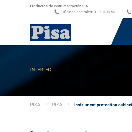
Productos de Instrumentación S.A.
Oficinas centrales:
91 710 99 50
INTERTEC
PISA
PISA
Instrument protection cabine