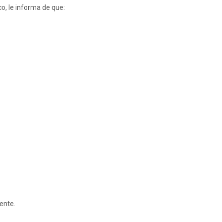
co, le informa de que:
ente.