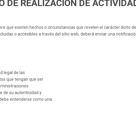
O DE REALIZACIÓN DE ACTIVIDA
re que existen hechos o circunstancias que revelen el carácter ilícito de 
ncluidas o accesibles a través del sitio web, deberá enviar una notifica
d legal de las
ctos que tengan que ser
dministraciones
e de su autenticidad y
eb debe entenderse como una