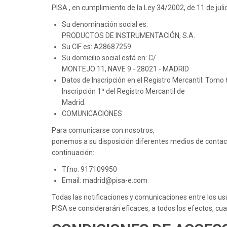
PISA , en cumplimiento de la Ley 34/2002, de 11 de juli
Su denominación social es:
PRODUCTOS DE INSTRUMENTACIÓN, S.A.
Su CIF es: A28687259
Su domicilio social está en: C/
MONTEJO 11, NAVE 9 - 28021 - MADRID
Datos de Inscripción en el Registro Mercantil: Tomo 
Inscripción 1ª del Registro Mercantil de
Madrid.
COMUNICACIONES
Para comunicarse con nosotros,
ponemos a su disposición diferentes medios de contac
continuación:
Tfno: 917109950
Email: madrid@pisa-e.com
Todas las notificaciones y comunicaciones entre los us
PISA se considerarán eficaces, a todos los efectos, cu