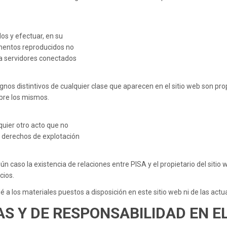
os y efectuar, en su
ementos reproducidos no
 a servidores conectados
nos distintivos de cualquier clase que aparecen en el sitio web son pr
bre los mismos.
quier otro acto que no
s derechos de explotación
n caso la existencia de relaciones entre PISA y el propietario del sitio 
cios.
é a los materiales puestos a disposición en este sitio web ni de las act
S Y DE RESPONSABILIDAD EN EL