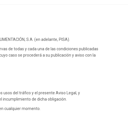
TRUMENTACIÓN, S.A. (en adelante, PISA).
ervas de todas y cada una de las condiciones publicadas
 cuyo caso se procederá a su publicación y aviso con la
s usos del tráfico y el presente Aviso Legal, y
l incumplimiento de dicha obligación.
o en cualquier momento.