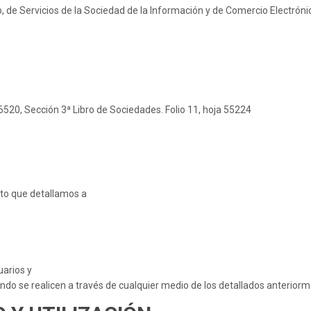
o, de Servicios de la Sociedad de la Información y de Comercio Electróni
6520, Sección 3ª Libro de Sociedades. Folio 11, hoja 55224
to que detallamos a
uarios y
ando se realicen a través de cualquier medio de los detallados anteriorm