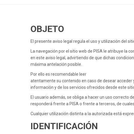
OBJETO
El presente aviso legal regula el uso y utilización de
La navegación por el sitio web de PISA le atribuye la 
en este aviso legal, advirtiendo de que dichas condicio
máxima antelación posible.
Por ello es recomendable leer
atentamente su contenido en caso de desear acceder y
información y de los servicios ofrecidos desde este siti
El usuario además, se obliga a hacer un uso correcto del 
responderá frente a PISA o frente a terceros, de cual
Cualquier utilización distinta a la autorizada está ex
IDENTIFICACIÓN