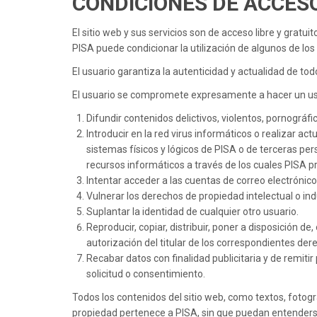
CONDICIONES DE ACCESO
El sitio web y sus servicios son de acceso libre y gratuit
PISA puede condicionar la utilización de algunos de lo
El usuario garantiza la autenticidad y actualidad de t
El usuario se compromete expresamente a hacer un uso 
Difundir contenidos delictivos, violentos, pornográfic
Introducir en la red virus informáticos o realizar a
sistemas físicos y lógicos de PISA o de terceras per
recursos informáticos a través de los cuales PISA pr
Intentar acceder a las cuentas de correo electrónico
Vulnerar los derechos de propiedad intelectual o indu
Suplantar la identidad de cualquier otro usuario.
Reproducir, copiar, distribuir, poner a disposición 
autorización del titular de los correspondientes der
Recabar datos con finalidad publicitaria y de remiti
solicitud o consentimiento.
Todos los contenidos del sitio web, como textos, fotogr
propiedad pertenece a PISA, sin que puedan entenderse