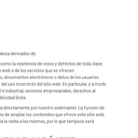
aleza derivados de:
í como la existencia de vicios y defectos de toda clase
o web o de los servicios que se ofrecen.
s, documentos electrónicos o datos de los usuarios.
 del uso incorrecto del sitio web. En particular, y a modo
 e industrial, secretos empresariales, derechos al
icidad ilícita.
ada directamente por nuestro webmaster. La función de
es de ampliar los contenidos que ofrece este sitio web.
da la visita a los mismos, por lo que tampoco será