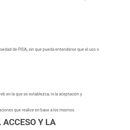
opiedad de PISA, sin que pueda entenderse que el uso o
web en la que se establezca, ni la aceptación y
uaciones que realice en base a los mismos.
 ACCESO Y LA