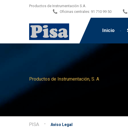
Productos de Instrumentación S.A.
Oficinas centrales:
91 710 99 50
Inicio
Productos de Instrumentación, S. A
PISA
Aviso Legal