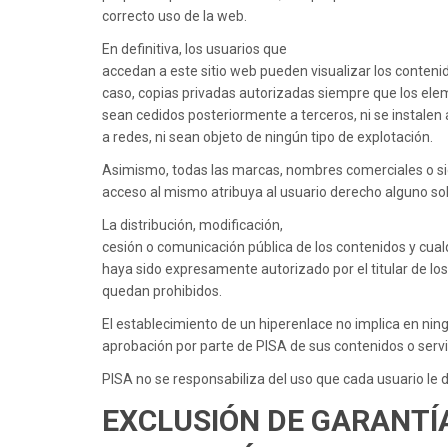
correcto uso de la web.
En definitiva, los usuarios que
accedan a este sitio web pueden visualizar los contenid
caso, copias privadas autorizadas siempre que los el
sean cedidos posteriormente a terceros, ni se instalen
a redes, ni sean objeto de ningún tipo de explotación.
Asimismo, todas las marcas, nombres comerciales o sig
acceso al mismo atribuya al usuario derecho alguno so
La distribución, modificación,
cesión o comunicación pública de los contenidos y cual
haya sido expresamente autorizado por el titular de lo
quedan prohibidos.
El establecimiento de un hiperenlace no implica en ningú
aprobación por parte de PISA de sus contenidos o servi
PISA no se responsabiliza del uso que cada usuario le d
EXCLUSIÓN DE GARANTÍA