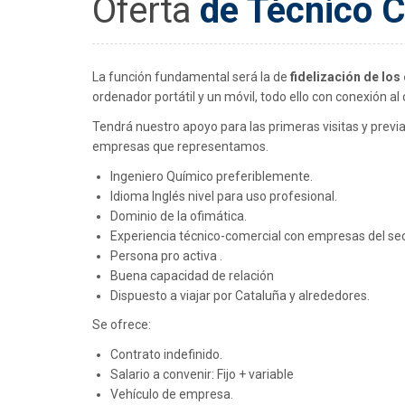
Oferta
de Técnico C
La función fundamental será la de
fidelización de los
ordenador portátil y un móvil, todo ello con conexión al
Tendrá nuestro apoyo para las primeras visitas y prev
empresas que representamos.
Ingeniero Químico preferiblemente.
Idioma Inglés nivel para uso profesional.
Dominio de la ofimática.
Experiencia técnico-comercial con empresas del sec
Persona pro activa .
Buena capacidad de relación
Dispuesto a viajar por Cataluña y alrededores.
Se ofrece:
Contrato indefinido.
Salario a convenir: Fijo + variable
Vehículo de empresa.