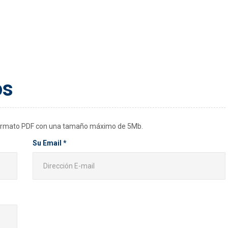
os
 formato PDF con una tamaño máximo de 5Mb.
Su Email *