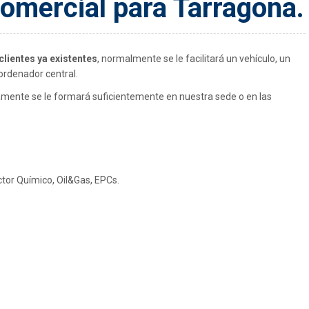
omercial para Tarragona.
 clientes ya existentes
, normalmente se le facilitará un vehículo, un
 ordenador central.
iamente se le formará suficientemente en nuestra sede o en las
tor Químico, Oil&Gas, EPCs.