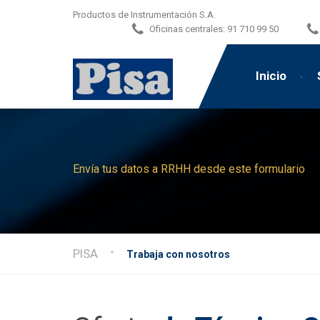
Productos de Instrumentación S.A.
Oficinas centrales:
91 710 99 50
Inicio
Envía tus datos a RRHH desde este formulario
PISA
Trabaja con nosotros