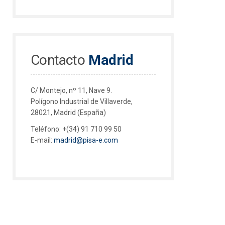
Contacto
Madrid
C/ Montejo, nº 11, Nave 9.
Polígono Industrial de Villaverde,
28021, Madrid (España)
Teléfono:
+(34) 91 710 99 50
E-mail:
madrid@pisa-e.com