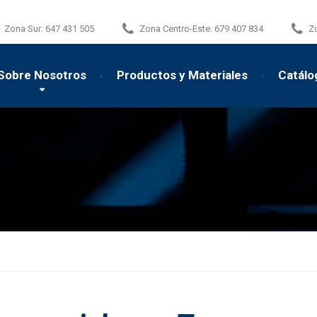
Zona Sur:
647 431 505
Zona Centro-Este:
679 407 834
Z
Sobre Nosotros
Productos y Materiales
Catálo