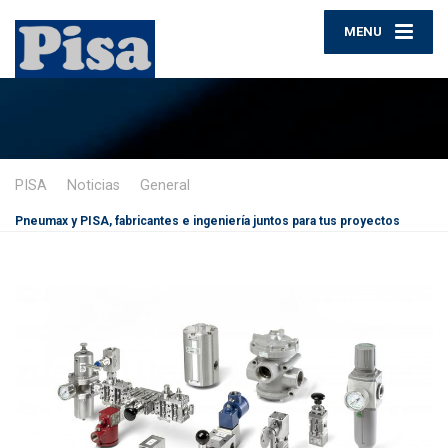
MENU
PISA
Noticias
General
Pneumax y PISA, fabricantes e ingeniería juntos para tus proyectos