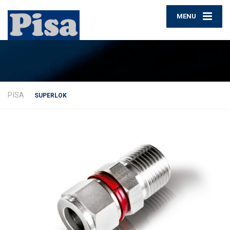
MENU
PISA
SUPERLOK