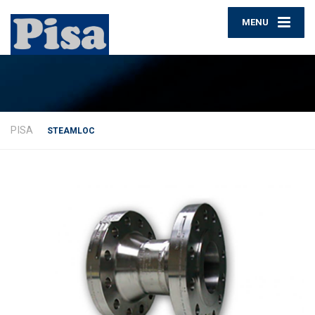
MENU
PISA
STEAMLOC