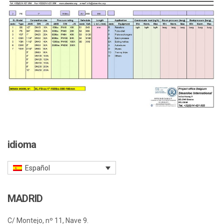
idioma
Español
MADRID
C/ Montejo, nº 11, Nave 9.