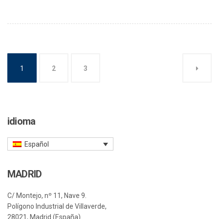
1
2
3
idioma
Español
MADRID
C/ Montejo, nº 11, Nave 9.
Polígono Industrial de Villaverde,
28021, Madrid (España)