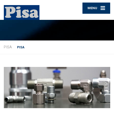
MENU
PISA
PISA