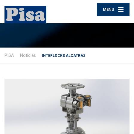
MENU
PISA
Noticias
INTERLOCKS ALCATRAZ