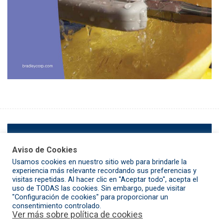
ANTERIOR
Aviso de Cookies
Usamos cookies en nuestro sitio web para brindarle la
SIGUIENTE
experiencia más relevante recordando sus preferencias y
visitas repetidas. Al hacer clic en "Aceptar todo", acepta el
uso de TODAS las cookies. Sin embargo, puede visitar
"Configuración de cookies" para proporcionar un
consentimiento controlado.
Copyright 2020 Productos de Instrumentación S.A
Ver más sobre política de cookies